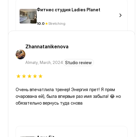
Фитнес студия Ladies Planet
10.0
Stretching
Zhannatanikenova
Almaty
,
March, 2024
Studio review
Очень впечатлила тренер! Энергия прет! Я прям
очарована ей), была впервые раз имя забыла! 😂 но
обязательно вернусь туда снова