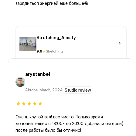
зарядиться энергией еще больше😁
Stretching_Almaty
9.9
Stretching
arystanbei
Aktobe
,
March, 2024
Studio review
Очень крутой зал! все чисто! Только время
дополнительно с 18:00- до 20:00 добавили бы если(
после работы было бы отлично!