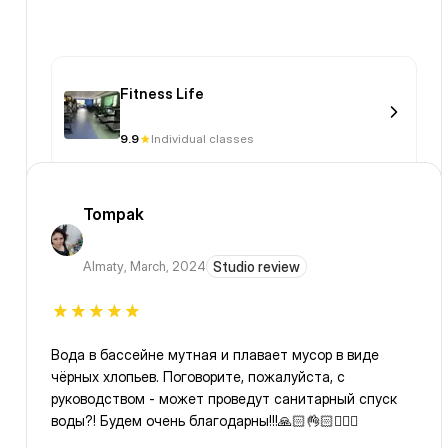
Fitness Life
9.9
Individual classes
Tompak
Almaty
,
March, 2024
Studio review
Вода в бассейне мутная и плавает мусор в виде
чёрных хлопьев. Поговорите, пожалуйста, с
руководством - может проведут санитарный спуск
воды?! Будем очень благодарны!!!🙏🏻👌🏻🙋🏻‍♀️