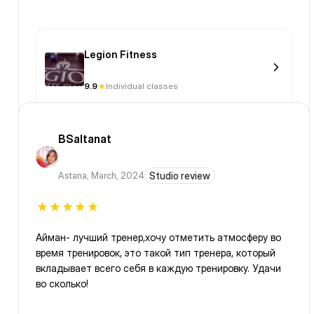
Legion Fitness
9.9
Individual classes
BSaltanat
Astana
,
March, 2024
Studio review
Айман- лучший тренер,хочу отметить атмосферу во
время тренировок, это такой тип тренера, который
вкладывает всего себя в каждую тренировку. Удачи
во сколько!