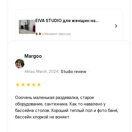
EIVA STUDIO для женщин на
Мангилик Ел
9.9
Modern dances
Margoo
Aktau
,
March, 2024
Studio review
Ооочень маленькая раздевалка, старое
оборудование, сантехника. Как то навалено у
бассейна столов. Хороший теплый пол и фото баня,
бассейн хлоркой не воняет