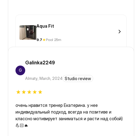
Aqua Fit
9.7
Pool 25m
Galinka2249
G
Almaty
,
March, 2024
Studio review
очень нравится тренер Екатерина. у нее
индивидуальный подход, всегда на позитиве и
классно мотивирует заниматься и расти над собой)
💪🏻🔥