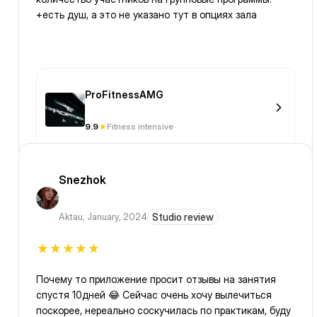
+есть душ, а это не указано тут в опциях зала
ProFitnessAMG
9.9
Fitness intensive
Snezhok
Aktau
,
January, 2024
Studio review
Почему то приложение просит отзывы на занятия
спустя 10дней 😂 Сейчас очень хочу вылечиться
поскорее, нереально соскучилась по практикам, буду