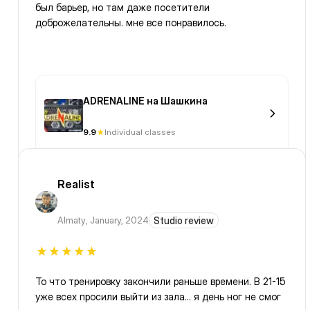
был барьер, но там даже посетители
доброжелательны. мне все понравилось.
ADRENALINE на Шашкина
9.9
Individual classes
Realist
Almaty
,
January, 2024
Studio review
То что тренировку закончили раньше времени. В 21-15
уже всех просили выйти из зала… я день ног не смог