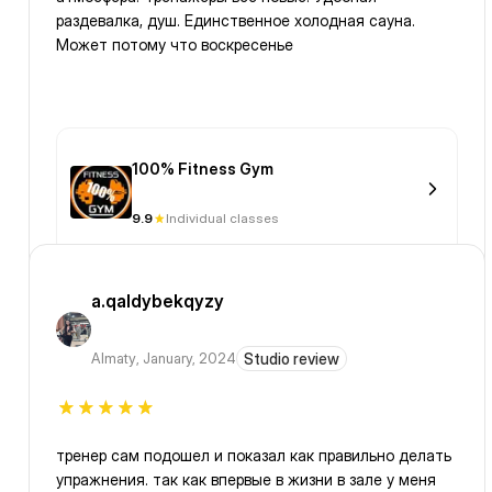
раздевалка, душ. Единственное холодная сауна.
Может потому что воскресенье
100% Fitness Gym
9.9
Individual classes
a.qaldybekqyzy
Almaty
,
January, 2024
Studio review
тренер сам подошел и показал как правильно делать
упражнения. так как впервые в жизни в зале у меня