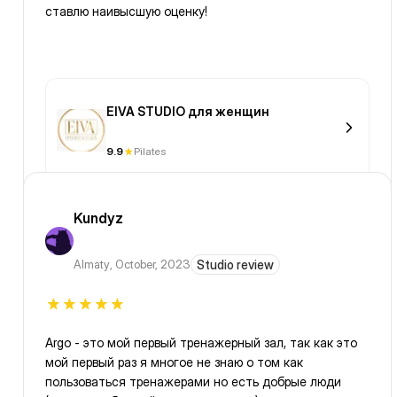
ставлю наивысшую оценку!
EIVA STUDIO для женщин
9.9
Pilates
Kundyz
Almaty
,
October, 2023
Studio review
Argo - это мой первый тренажерный зал, так как это
мой первый раз я многое не знаю о том как
пользоваться тренажерами но есть добрые люди