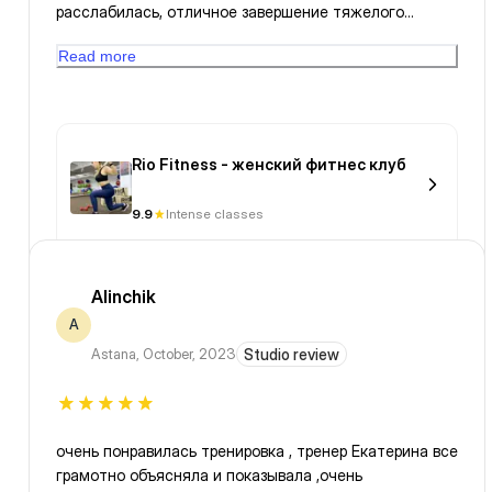
расслабилась, отличное завершение тяжелого
рабочего дня, благодарю 👍
Read more
Rio Fitness - женский фитнес клуб
9.9
Intense classes
Alinchik
A
Astana
,
October, 2023
Studio review
очень понравилась тренировка , тренер Екатерина все
грамотно объясняла и показывала ,очень