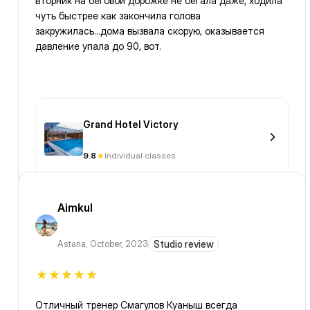
вторник на беговой дорожке не бегала даже, ходила
чуть быстрее как закончила голова
закружилась...дома вызвала скорую, оказывается
давление упала до 90, вот.
Grand Hotel Victory
9.8
Individual classes
Aimkul
Astana
,
October, 2023
Studio review
Отличный тренер Смагулов Куаныш всегда