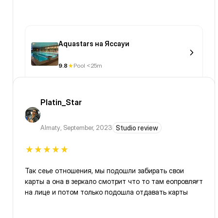
Aquastars на Яссауи
9.8
Pool <25m
Platin_Star
Almaty
,
September, 2023
Studio review
Так сеье отношения, мы подошли забирать свои
карты а она в зеркало смотрит что то там еопровляғт
на лице и потом только подошла отдавать карты