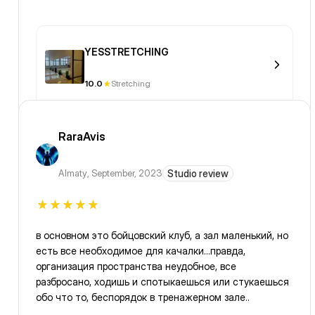
YESSTRETCHING
10.0
Stretching
RaraAvis
Almaty
,
September, 2023
Studio review
в основном это бойцовский клуб, а зал маленький, но
есть все необходимое для качалки...правда,
организация пространства неудобное, все
разбросано, ходишь и спотыкаешься или стукаешься
обо что то, беспорядок в тренажерном зале..