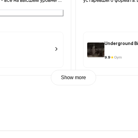
 - все на высшем уровне! 🔥
устаревшего формата. 
Underground Bi
9.9
Gym
Show more