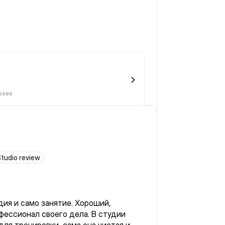
asses
tudio review
дия и само занятие. Хороший,
фессионал своего дела. В студии