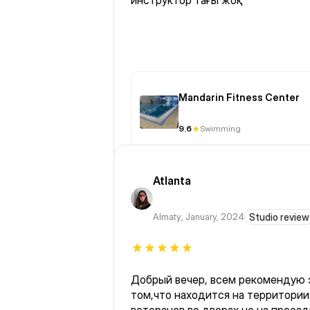
инструктор тағы жоқ
Mandarin Fitness Center
9.6
Swimming
Atlanta
Almaty
,
January, 2024
Studio review
Добрый вечер, всем рекомендую 
том,что находится на территории